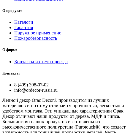
О продукте
Каталоги
Гарантия
Наружное применение
Пожаробезопасность
О фирме
Контакты и схема проезда
Контакты
8 (499) 398-07-02
info@ordecor-russia.ru
Лепной декор Orac Decor® производится из лучших
материалов и поэтому отличается прочностью, легкостью и
удобством монтажа. Эти уникальные характеристики Орак
Декор отличают наши продукты от дерева, МДФ и гипса.
Большинство наших продуктов изготовлены из
высококачественного полиуретана (Purotouch®), что создает
возможность для тончайшей проработки деталей. Часть