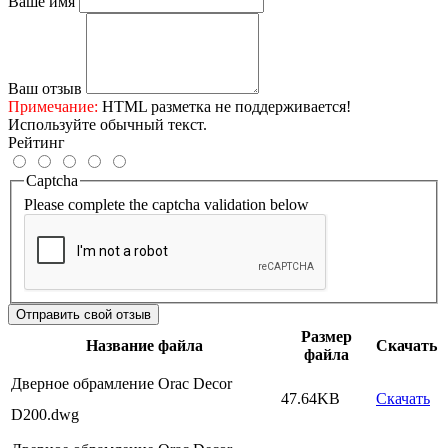
Ваше имя
Ваш отзыв
Примечание:
HTML разметка не поддерживается!
Используйте обычный текст.
Рейтинг
Captcha
Please complete the captcha validation below
Отправить свой отзыв
Размер
Название файла
Скачать
файла
Дверное обрамление Orac Decor
47.64KB
Скачать
D200.dwg