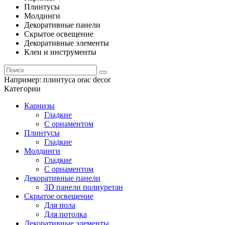
Плинтусы
Молдинги
Декоративные панели
Скрытое освещение
Декоративные элементы
Клеи и инструменты
Например:
плинтуса orac decor
Категории
Карнизы
Гладкие
С орнаментом
Плинтусы
Гладкие
Молдинги
Гладкие
С орнаментом
Декоративные панели
3D панели полиуретан
Скрытое освещение
Для пола
Для потолка
Декоративные элементы