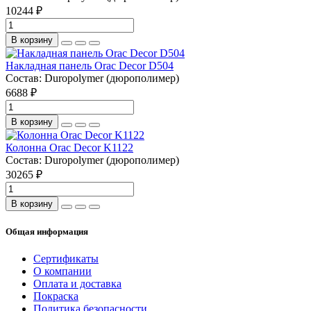
10244 ₽
В корзину
Накладная панель Orac Decor D504
Состав:
Duropolymer (дюрополимер)
6688 ₽
В корзину
Колонна Orac Decor K1122
Состав:
Duropolymer (дюрополимер)
30265 ₽
В корзину
Общая информация
Сертификаты
О компании
Оплата и доставка
Покраска
Политика безопасности