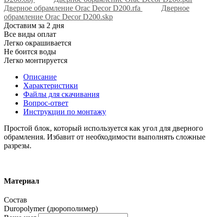
Дверное обрамление Orac Decor D200.rfa
Дверное
обрамление Orac Decor D200.skp
Доставим за 2 дня
Все виды оплат
Легко окрашивается
Не боится воды
Легко монтируется
Описание
Характеристики
Файлы для скачивания
Вопрос-ответ
Инструкции по монтажу
Простой блок, который используется как угол для дверного
обрамления. Избавит от необходимости выполнять сложные
разрезы.
Материал
Состав
Duropolymer (дюрополимер)