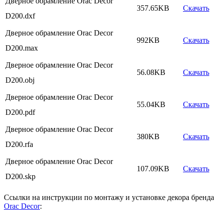
Дверное обрамление Orac Decor
357.65KB
Скачать
D200.dxf
Дверное обрамление Orac Decor
992KB
Скачать
D200.max
Дверное обрамление Orac Decor
56.08KB
Скачать
D200.obj
Дверное обрамление Orac Decor
55.04KB
Скачать
D200.pdf
Дверное обрамление Orac Decor
380KB
Скачать
D200.rfa
Дверное обрамление Orac Decor
107.09KB
Скачать
D200.skp
Ссылки на инструкции по монтажу и установке декора бренда
Orac Decor
: