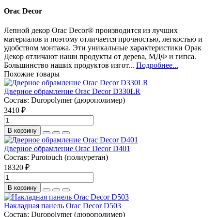
Orac Decor
Лепной декор Orac Decor® производится из лучших
материалов и поэтому отличается прочностью, легкостью и
удобством монтажа. Эти уникальные характеристики Орак
Декор отличают наши продукты от дерева, МДФ и гипса.
Большинство наших продуктов изгот...
Подробнее...
Похожие товары
Дверное обрамление Orac Decor D330LR
Состав:
Duropolymer (дюрополимер)
3410 ₽
В корзину
Дверное обрамление Orac Decor D401
Состав:
Purotouch (полиуретан)
18320 ₽
В корзину
Накладная панель Orac Decor D503
Состав:
Duropolymer (дюрополимер)