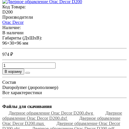
Код Товара:
D200
Производители
Orac Decor
Наличие:
В наличии
Габариты (ДхШхВ):
96×30×96 мм
974 ₽
В корзину
Состав
Duropolymer (дюрополимер)
Все характеристики
Файлы для скачивания
Дверное обрамление Orac Decor D200.dwg
Дверное
обрамление Orac Decor D200.dxf
Дверное обрамление
Orac Decor D200.max
Дверное обрамление Orac Decor
D200.obj
Дверное обрамление Orac Decor D200.pdf