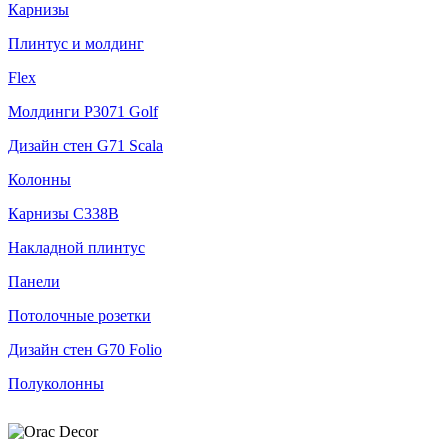
Карнизы
Плинтус и молдинг
Flex
Молдинги P3071 Golf
Дизайн стен G71 Scala
Колонны
Карнизы С338В
Накладной плинтус
Панели
Потолочные розетки
Дизайн стен G70 Folio
Полуколонны