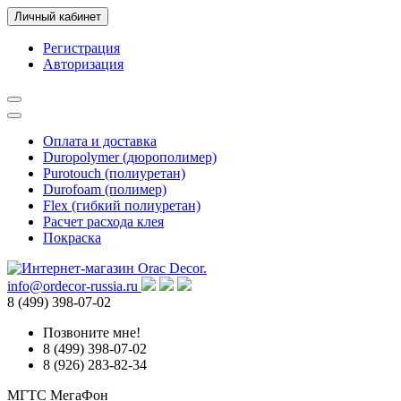
Личный кабинет
Регистрация
Авторизация
Оплата и доставка
Duropolymer (дюрополимер)
Purotouch (полиуретан)
Durofoam (полимер)
Flex (гибкий полиуретан)
Расчет расхода клея
Покраска
info@ordecor-russia.ru
8 (499) 398-07-02
Позвоните мне!
8 (499) 398-07-02
8 (926) 283-82-34
МГТС
МегаФон