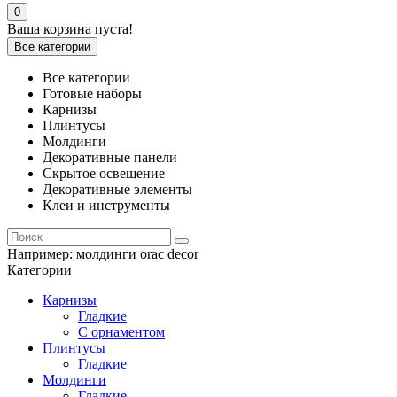
0
Ваша корзина пуста!
Все категории
Все категории
Готовые наборы
Карнизы
Плинтусы
Молдинги
Декоративные панели
Скрытое освещение
Декоративные элементы
Клеи и инструменты
Например:
молдинги orac decor
Категории
Карнизы
Гладкие
С орнаментом
Плинтусы
Гладкие
Молдинги
Гладкие