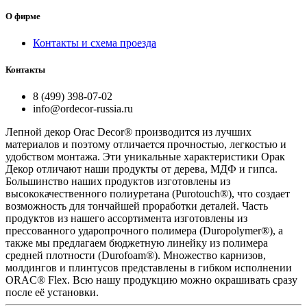
О фирме
Контакты и схема проезда
Контакты
8 (499) 398-07-02
info@ordecor-russia.ru
Лепной декор Orac Decor® производится из лучших
материалов и поэтому отличается прочностью, легкостью и
удобством монтажа. Эти уникальные характеристики Орак
Декор отличают наши продукты от дерева, МДФ и гипса.
Большинство наших продуктов изготовлены из
высококачественного полиуретана (Purotouch®), что создает
возможность для тончайшей проработки деталей. Часть
продуктов из нашего ассортимента изготовлены из
прессованного ударопрочного полимера (Duropolymer®), а
также мы предлагаем бюджетную линейку из полимера
средней плотности (Durofoam®). Множество карнизов,
молдингов и плинтусов представлены в гибком исполнении
ORAC® Flex. Всю нашу продукцию можно окрашивать сразу
после её установки.