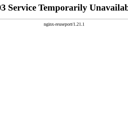
03 Service Temporarily Unavailab
nginx-reuseport/1.21.1