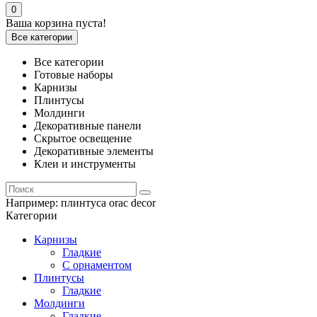
0
Ваша корзина пуста!
Все категории
Все категории
Готовые наборы
Карнизы
Плинтусы
Молдинги
Декоративные панели
Скрытое освещение
Декоративные элементы
Клеи и инструменты
Например:
плинтуса orac decor
Категории
Карнизы
Гладкие
С орнаментом
Плинтусы
Гладкие
Молдинги
Гладкие