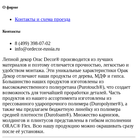
О фирме
Контакты и схема проезда
Контакты
8 (499) 398-07-02
info@ordecor-russia.ru
Лепной декор Orac Decor® производится из лучших
материалов и поэтому отличается прочностью, легкостью и
удобством монтажа. Эти уникальные характеристики Орак
Декор отличают наши продукты от дерева, МДФ и гипса.
Большинство наших продуктов изготовлены из
высококачественного полиуретана (Purotouch®), что создает
возможность для тончайшей проработки деталей. Часть
продуктов из нашего ассортимента изготовлены из
прессованного ударопрочного полимера (Duropolymer®), а
также мы предлагаем бюджетную линейку из полимера
средней плотности (Durofoam®). Множество карнизов,
молдингов и плинтусов представлены в гибком исполнении
ORAC® Flex. Всю нашу продукцию можно окрашивать сразу
после её установки.