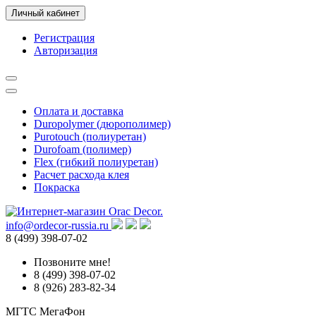
Личный кабинет
Регистрация
Авторизация
Оплата и доставка
Duropolymer (дюрополимер)
Purotouch (полиуретан)
Durofoam (полимер)
Flex (гибкий полиуретан)
Расчет расхода клея
Покраска
info@ordecor-russia.ru
8 (499) 398-07-02
Позвоните мне!
8 (499) 398-07-02
8 (926) 283-82-34
МГТС
МегаФон