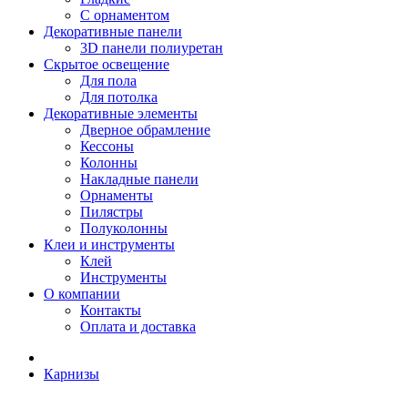
С орнаментом
Декоративные панели
3D панели полиуретан
Скрытое освещение
Для пола
Для потолка
Декоративные элементы
Дверное обрамление
Кессоны
Колонны
Накладные панели
Орнаменты
Пилястры
Полуколонны
Клеи и инструменты
Клей
Инструменты
О компании
Контакты
Оплата и доставка
Карнизы