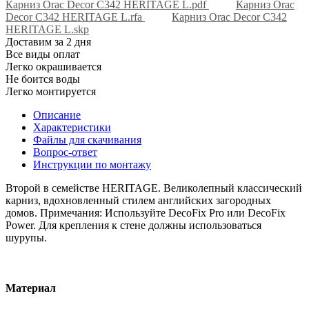
Карниз Orac Decor C342 HERITAGE L.pdf
Карниз Orac
Decor C342 HERITAGE L.rfa
Карниз Orac Decor C342
HERITAGE L.skp
Доставим за 2 дня
Все виды оплат
Легко окрашивается
Не боится воды
Легко монтируется
Описание
Характеристики
Файлы для скачивания
Вопрос-ответ
Инструкции по монтажу
Второй в семействе HERITAGE. Великолепный классический
карниз, вдохновленный стилем английских загородных
домов. Примечания: Используйте DecoFix Pro или DecoFix
Power. Для крепления к стене должны использоваться
шурупы.
Материал