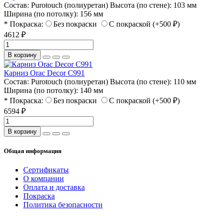
Состав:
Purotouch (полиуретан)
Высота (по стене):
103 мм
Ширина (по потолку):
156 мм
* Покраска:
Без покраски
С покраской (+500 ₽)
4612 ₽
В корзину
Карниз Orac Decor C991
Состав:
Purotouch (полиуретан)
Высота (по стене):
110 мм
Ширина (по потолку):
140 мм
* Покраска:
Без покраски
С покраской (+500 ₽)
6594 ₽
В корзину
Общая информация
Сертификаты
О компании
Оплата и доставка
Покраска
Политика безопасности