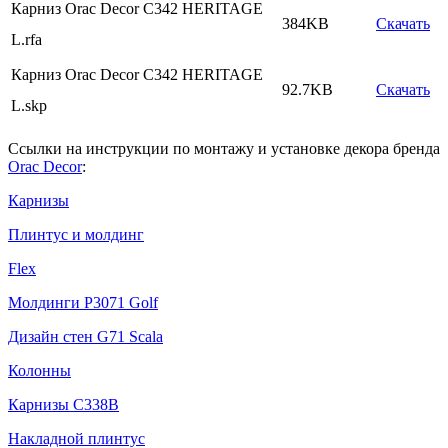
Карниз Orac Decor C342 HERITAGE
384KB
Скачать
L.rfa
Карниз Orac Decor C342 HERITAGE
92.7KB
Скачать
L.skp
Ссылки на инструкции по монтажу и установке декора бренда
Orac Decor
:
Карнизы
Плинтус и молдинг
Flex
Молдинги P3071 Golf
Дизайн стен G71 Scala
Колонны
Карнизы С338В
Накладной плинтус