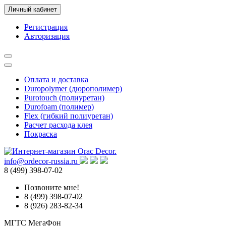
Личный кабинет
Регистрация
Авторизация
Оплата и доставка
Duropolymer (дюрополимер)
Purotouch (полиуретан)
Durofoam (полимер)
Flex (гибкий полиуретан)
Расчет расхода клея
Покраска
info@ordecor-russia.ru
8 (499) 398-07-02
Позвоните мне!
8 (499) 398-07-02
8 (926) 283-82-34
МГТС
МегаФон