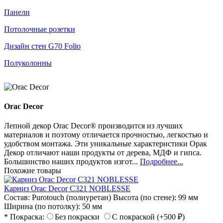
Панели
Потолочные розетки
Дизайн стен G70 Folio
Полуколонны
Orac Decor
Лепной декор Orac Decor® производится из лучших
материалов и поэтому отличается прочностью, легкостью и
удобством монтажа. Эти уникальные характеристики Орак
Декор отличают наши продукты от дерева, МДФ и гипса.
Большинство наших продуктов изгот...
Подробнее...
Похожие товары
Карниз Orac Decor C321 NOBLESSE
Состав:
Purotouch (полиуретан)
Высота (по стене):
99 мм
Ширина (по потолку):
50 мм
* Покраска:
Без покраски
С покраской (+500 ₽)