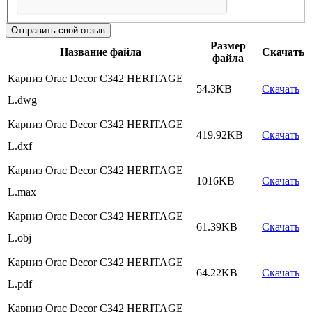
Отправить свой отзыв
Размер
Название файла
Скачать
файла
Карниз Orac Decor C342 HERITAGE
54.3KB
Скачать
L.dwg
Карниз Orac Decor C342 HERITAGE
419.92KB
Скачать
L.dxf
Карниз Orac Decor C342 HERITAGE
1016KB
Скачать
L.max
Карниз Orac Decor C342 HERITAGE
61.39KB
Скачать
L.obj
Карниз Orac Decor C342 HERITAGE
64.22KB
Скачать
L.pdf
Карниз Orac Decor C342 HERITAGE