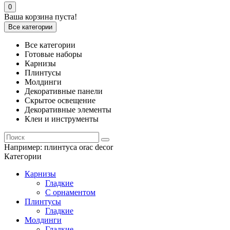
0
Ваша корзина пуста!
Все категории
Все категории
Готовые наборы
Карнизы
Плинтусы
Молдинги
Декоративные панели
Скрытое освещение
Декоративные элементы
Клеи и инструменты
Например:
плинтуса orac decor
Категории
Карнизы
Гладкие
С орнаментом
Плинтусы
Гладкие
Молдинги
Гладкие