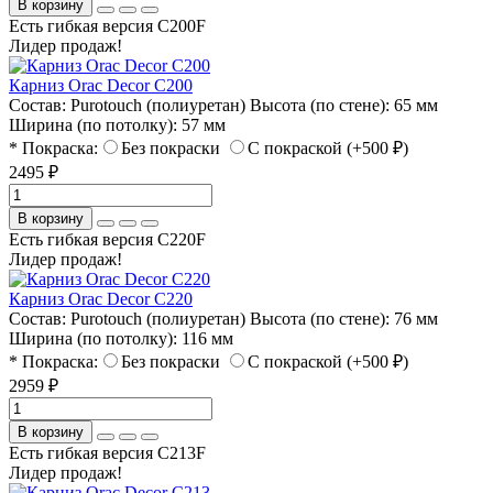
В корзину
Есть гибкая версия C200F
Лидер продаж!
Карниз Orac Decor C200
Состав:
Purotouch (полиуретан)
Высота (по стене):
65 мм
Ширина (по потолку):
57 мм
* Покраска:
Без покраски
С покраской (+500 ₽)
2495 ₽
В корзину
Есть гибкая версия C220F
Лидер продаж!
Карниз Orac Decor C220
Состав:
Purotouch (полиуретан)
Высота (по стене):
76 мм
Ширина (по потолку):
116 мм
* Покраска:
Без покраски
С покраской (+500 ₽)
2959 ₽
В корзину
Есть гибкая версия C213F
Лидер продаж!