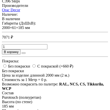
C396 Steps
Производители
Orac Decor
Наличие:
В наличии
Габариты (ДхШхВ):
2000×61×185 мм
7071 ₽
В корзину
Покраска:
Без покраски
С покраской (+660 ₽)
Без покраски
Цена за изделие длинной 2000 мм (2 м.)
Стоимость за 1 Метр =
0
р.
Возможно покрасить по палитре:
RAL, NCS, CS, Tikkurila,
WCP
Состав
Purotouch (полиуретан)
Высота (по стене)
185 мм