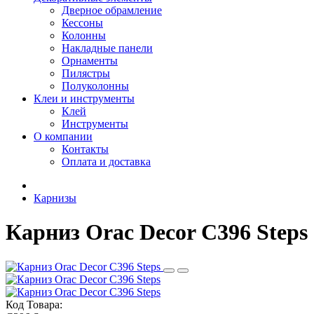
Дверное обрамление
Кессоны
Колонны
Накладные панели
Орнаменты
Пилястры
Полуколонны
Клеи и инструменты
Клей
Инструменты
О компании
Контакты
Оплата и доставка
Карнизы
Карниз Orac Decor C396 Steps
Код Товара: