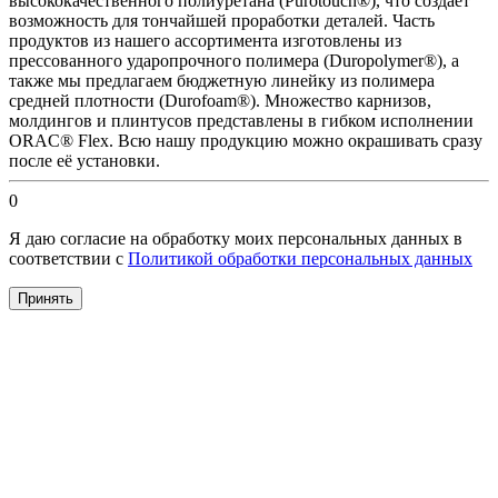
высококачественного полиуретана (Purotouch®), что создает
возможность для тончайшей проработки деталей. Часть
продуктов из нашего ассортимента изготовлены из
прессованного ударопрочного полимера (Duropolymer®), а
также мы предлагаем бюджетную линейку из полимера
средней плотности (Durofoam®). Множество карнизов,
молдингов и плинтусов представлены в гибком исполнении
ORAC® Flex. Всю нашу продукцию можно окрашивать сразу
после её установки.
0
Я даю согласие на обработку моих персональных данных в
соответствии с
Политикой обработки персональных данных
Принять