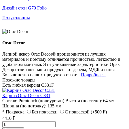
Дизайн стен G70 Folio
Полуколонны
Orac Decor
Лепной декор Orac Decor® производится из лучших
материалов и поэтому отличается прочностью, легкостью и
удобством монтажа. Эти уникальные характеристики Орак
Декор отличают наши продукты от дерева, МДФ и гипса.
Большинство наших продуктов изгот...
Подробнее...
Похожие товары
Есть гибкая версия C331F
Карниз Orac Decor C331
Состав:
Purotouch (полиуретан)
Высота (по стене):
64 мм
Ширина (по потолку):
135 мм
* Покраска:
Без покраски
С покраской (+500 ₽)
4410 ₽