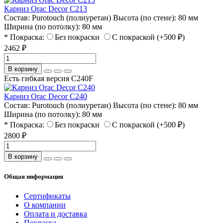
Карниз Orac Decor C213
Состав:
Purotouch (полиуретан)
Высота (по стене):
80 мм
Ширина (по потолку):
80 мм
* Покраска:
Без покраски
С покраской (+500 ₽)
2462 ₽
В корзину
Есть гибкая версия C240F
Карниз Orac Decor C240
Состав:
Purotouch (полиуретан)
Высота (по стене):
80 мм
Ширина (по потолку):
80 мм
* Покраска:
Без покраски
С покраской (+500 ₽)
2800 ₽
В корзину
Общая информация
Сертификаты
О компании
Оплата и доставка
Покраска