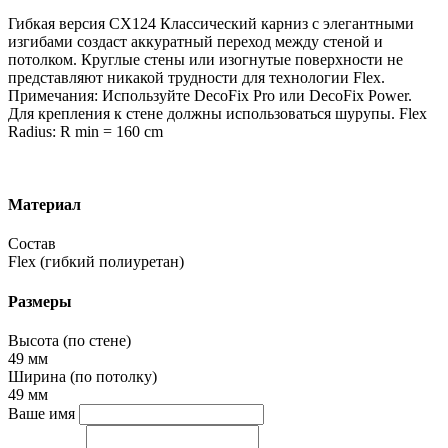
Гибкая версия CX124 Классический карниз с элегантными
изгибами создаст аккуратный переход между стеной и
потолком. Круглые стены или изогнутые поверхности не
представляют никакой трудности для технологии Flex.
Примечания: Используйте DecoFix Pro или DecoFix Power.
Для крепления к стене должны использоваться шурупы. Flex
Radius: R min = 160 cm
Материал
Состав
Flex (гибкий полиуретан)
Размеры
Высота (по стене)
49 мм
Ширина (по потолку)
49 мм
Ваше имя