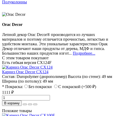
Полуколонны
Orac Decor
Лепной декор Orac Decor® производится из лучших
материалов и поэтому отличается прочностью, легкостью и
удобством монтажа. Эти уникальные характеристики Орак
Декор отличают наши продукты от дерева, МДФ и гипса.
Большинство наших продуктов изгот...
Подробнее...
С этим товаром покупают
Есть гибкая версия CX124F
Карниз Orac Decor CX124
Состав:
Duropolymer (дюрополимер)
Высота (по стене):
49 мм
Ширина (по потолку):
49 мм
* Покраска:
Без покраски
С покраской (+500 ₽)
1111 ₽
В корзину
Похожие товары