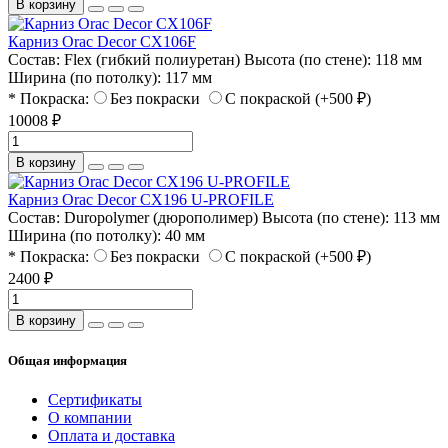
В корзину
Карниз Orac Decor CX106F
Состав:
Flex (гибкий полиуретан)
Высота (по стене):
118 мм
Ширина (по потолку):
117 мм
* Покраска:
Без покраски
С покраской (+500 ₽)
10008 ₽
В корзину
Карниз Orac Decor CX196 U-PROFILE
Состав:
Duropolymer (дюрополимер)
Высота (по стене):
113 мм
Ширина (по потолку):
40 мм
* Покраска:
Без покраски
С покраской (+500 ₽)
2400 ₽
В корзину
Общая информация
Сертификаты
О компании
Оплата и доставка