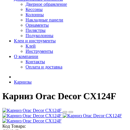
Дверное обрамление
Кессоны
Колонны
Накладные панели
Орнаменты
Пилястры
Полуколонны
Клеи и инструменты
Клей
Инструменты
О компании
Контакты
Оплата и доставка
Карнизы
Карниз Orac Decor CX124F
Код Товара: