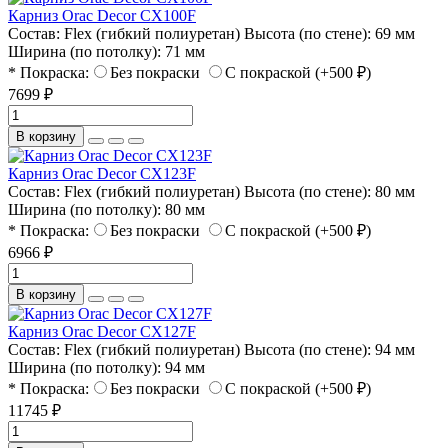
Карниз Orac Decor CX100F
Состав:
Flex (гибкий полиуретан)
Высота (по стене):
69 мм
Ширина (по потолку):
71 мм
* Покраска:
Без покраски
С покраской (+500 ₽)
7699 ₽
В корзину
Карниз Orac Decor CX123F
Состав:
Flex (гибкий полиуретан)
Высота (по стене):
80 мм
Ширина (по потолку):
80 мм
* Покраска:
Без покраски
С покраской (+500 ₽)
6966 ₽
В корзину
Карниз Orac Decor CX127F
Состав:
Flex (гибкий полиуретан)
Высота (по стене):
94 мм
Ширина (по потолку):
94 мм
* Покраска:
Без покраски
С покраской (+500 ₽)
11745 ₽