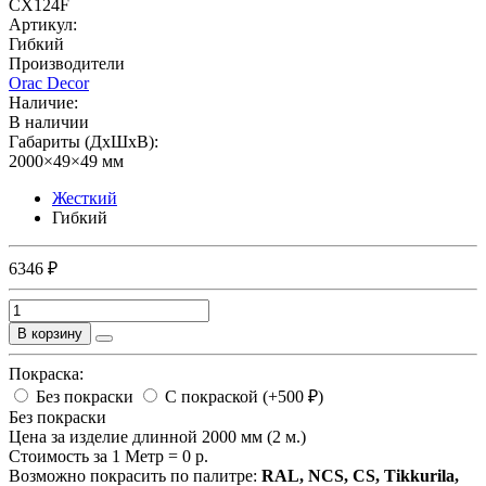
CX124F
Артикул:
Гибкий
Производители
Orac Decor
Наличие:
В наличии
Габариты (ДхШхВ):
2000×49×49 мм
Жесткий
Гибкий
6346 ₽
В корзину
Покраска:
Без покраски
С покраской (+500 ₽)
Без покраски
Цена за изделие длинной 2000 мм (2 м.)
Стоимость за 1 Метр =
0
р.
Возможно покрасить по палитре:
RAL, NCS, CS, Tikkurila,