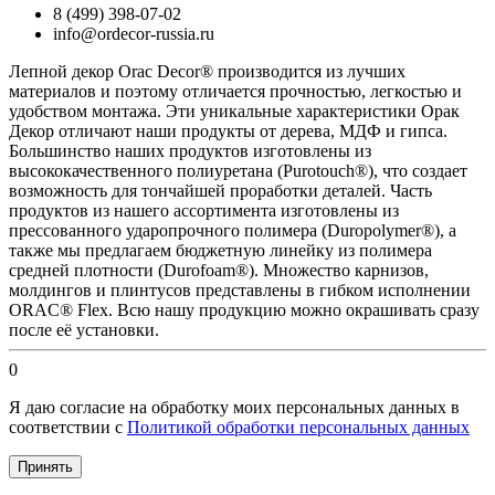
8 (499) 398-07-02
info@ordecor-russia.ru
Лепной декор Orac Decor® производится из лучших
материалов и поэтому отличается прочностью, легкостью и
удобством монтажа. Эти уникальные характеристики Орак
Декор отличают наши продукты от дерева, МДФ и гипса.
Большинство наших продуктов изготовлены из
высококачественного полиуретана (Purotouch®), что создает
возможность для тончайшей проработки деталей. Часть
продуктов из нашего ассортимента изготовлены из
прессованного ударопрочного полимера (Duropolymer®), а
также мы предлагаем бюджетную линейку из полимера
средней плотности (Durofoam®). Множество карнизов,
молдингов и плинтусов представлены в гибком исполнении
ORAC® Flex. Всю нашу продукцию можно окрашивать сразу
после её установки.
0
Я даю согласие на обработку моих персональных данных в
соответствии с
Политикой обработки персональных данных
Принять