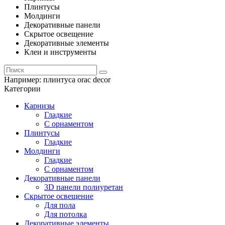
Плинтусы
Молдинги
Декоративные панели
Скрытое освещение
Декоративные элементы
Клеи и инструменты
Например:
плинтуса orac decor
Категории
Карнизы
Гладкие
С орнаментом
Плинтусы
Гладкие
Молдинги
Гладкие
С орнаментом
Декоративные панели
3D панели полиуретан
Скрытое освещение
Для пола
Для потолка
Декоративные элементы