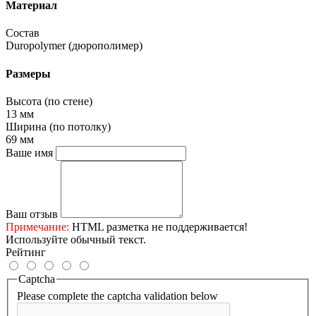
Материал
Состав
Duropolymer (дюрополимер)
Размеры
Высота (по стене)
13 мм
Ширина (по потолку)
69 мм
Ваше имя
Ваш отзыв
Примечание:
HTML разметка не поддерживается!
Используйте обычный текст.
Рейтинг
Captcha
Please complete the captcha validation below