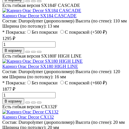
Есть гибкая версия SX184F CASCADE
Карниз Orac Decor SX184 CASCADE
Состав:
Duropolymer (дюрополимер)
Высота (по стене):
110 мм
Ширина (по потолку):
13 мм
* Покраска:
Без покраски
С покраской (+500 ₽)
1295 ₽
В корзину
Есть гибкая версия SX180F HIGH LINE
Карниз Orac Decor SX180 HIGH LINE
Состав:
Duropolymer (дюрополимер)
Высота (по стене):
120
мм
Ширина (по потолку):
16 мм
* Покраска:
Без покраски
С покраской (+660 ₽)
1877 ₽
В корзину
Есть гибкая версия CX132F
Карниз Orac Decor CX132
Состав:
Duropolymer (дюрополимер)
Высота (по стене):
20 мм
Ширина (по потолку):
20 мм