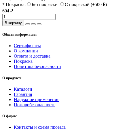
* Покраска:
Без покраски
С покраской (+500 ₽)
604 ₽
В корзину
Общая информация
Сертификаты
О компании
Оплата и доставка
Покраска
Политика безопасности
О продукте
Каталоги
Гарантия
Наружное применение
Пожаробезопасность
О фирме
Контакты и схема проезда