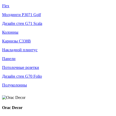
Flex
Молдинги P3071 Golf
Дизайн стен G71 Scala
Колонны
Карнизы С338В
Накладной плинтус
Панели
Потолочные розетки
Дизайн стен G70 Folio
Полуколонны
Orac Decor