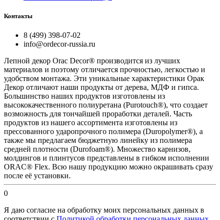
Контакты
8 (499) 398-07-02
info@ordecor-russia.ru
Лепной декор Orac Decor® производится из лучших
материалов и поэтому отличается прочностью, легкостью и
удобством монтажа. Эти уникальные характеристики Орак
Декор отличают наши продукты от дерева, МДФ и гипса.
Большинство наших продуктов изготовлены из
высококачественного полиуретана (Purotouch®), что создает
возможность для тончайшей проработки деталей. Часть
продуктов из нашего ассортимента изготовлены из
прессованного ударопрочного полимера (Duropolymer®), а
также мы предлагаем бюджетную линейку из полимера
средней плотности (Durofoam®). Множество карнизов,
молдингов и плинтусов представлены в гибком исполнении
ORAC® Flex. Всю нашу продукцию можно окрашивать сразу
после её установки.
0
Я даю согласие на обработку моих персональных данных в
соответствии с
Политикой обработки персональных данных