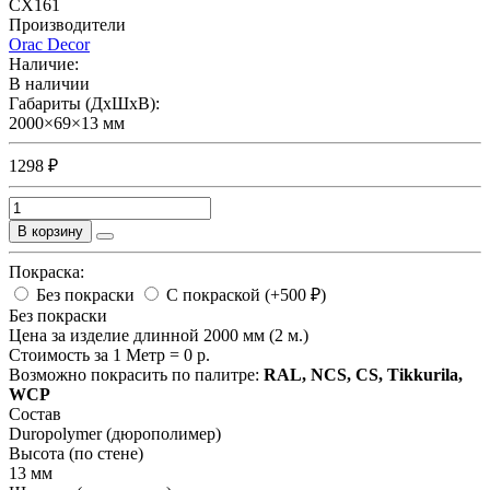
CX161
Производители
Orac Decor
Наличие:
В наличии
Габариты (ДхШхВ):
2000×69×13 мм
1298 ₽
В корзину
Покраска:
Без покраски
С покраской (+500 ₽)
Без покраски
Цена за изделие длинной 2000 мм (2 м.)
Стоимость за 1 Метр =
0
р.
Возможно покрасить по палитре:
RAL, NCS, CS, Tikkurila,
WCP
Состав
Duropolymer (дюрополимер)
Высота (по стене)
13 мм