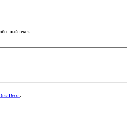
обычный текст.
Orac Decor
: