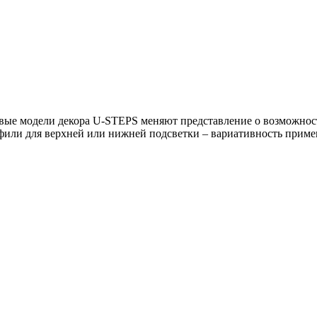
ые модели декора U-STEPS меняют представление о возможнос
или для верхней или нижней подсветки – вариативность приме