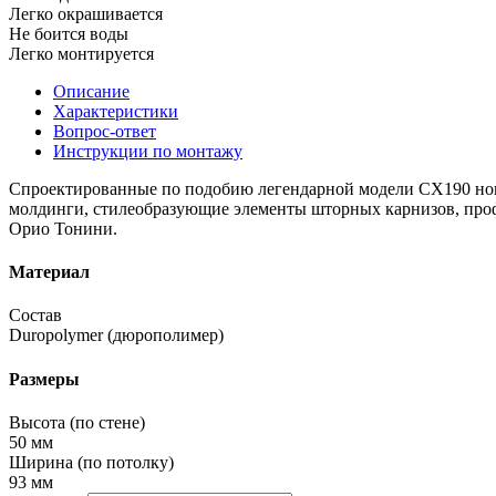
Легко окрашивается
Не боится воды
Легко монтируется
Описание
Характеристики
Вопрос-ответ
Инструкции по монтажу
Спроектированные по подобию легендарной модели CX190 нов
молдинги, стилеобразующие элементы шторных карнизов, проф
Орио Тонини.
Материал
Состав
Duropolymer (дюрополимер)
Размеры
Высота (по стене)
50 мм
Ширина (по потолку)
93 мм