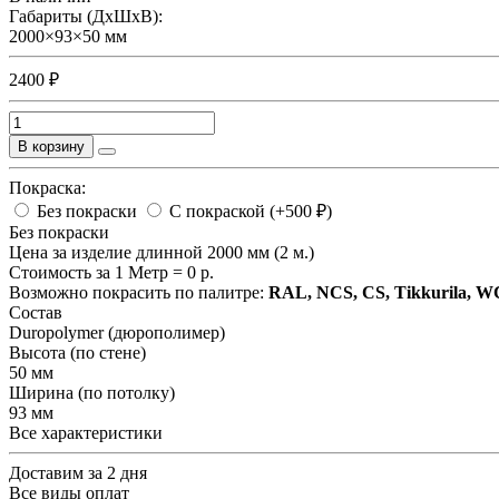
Габариты (ДхШхВ):
2000×93×50 мм
2400 ₽
В корзину
Покраска:
Без покраски
С покраской (+500 ₽)
Без покраски
Цена за изделие длинной 2000 мм (2 м.)
Стоимость за 1 Метр =
0
р.
Возможно покрасить по палитре:
RAL, NCS, CS, Tikkurila, 
Состав
Duropolymer (дюрополимер)
Высота (по стене)
50 мм
Ширина (по потолку)
93 мм
Все характеристики
Доставим за 2 дня
Все виды оплат