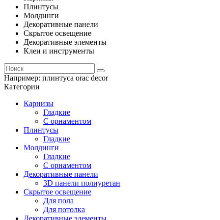
Плинтусы
Молдинги
Декоративные панели
Скрытое освещение
Декоративные элементы
Клеи и инструменты
Например:
плинтуса orac decor
Категории
Карнизы
Гладкие
С орнаментом
Плинтусы
Гладкие
Молдинги
Гладкие
С орнаментом
Декоративные панели
3D панели полиуретан
Скрытое освещение
Для пола
Для потолка
Декоративные элементы