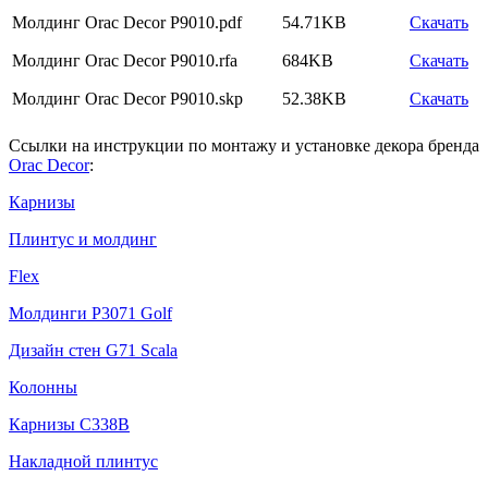
Молдинг Orac Decor P9010.pdf
54.71KB
Скачать
Молдинг Orac Decor P9010.rfa
684KB
Скачать
Молдинг Orac Decor P9010.skp
52.38KB
Скачать
Ссылки на инструкции по монтажу и установке декора бренда
Orac Decor
:
Карнизы
Плинтус и молдинг
Flex
Молдинги P3071 Golf
Дизайн стен G71 Scala
Колонны
Карнизы С338В
Накладной плинтус