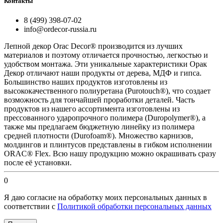
Контакты
8 (499) 398-07-02
info@ordecor-russia.ru
Лепной декор Orac Decor® производится из лучших
материалов и поэтому отличается прочностью, легкостью и
удобством монтажа. Эти уникальные характеристики Орак
Декор отличают наши продукты от дерева, МДФ и гипса.
Большинство наших продуктов изготовлены из
высококачественного полиуретана (Purotouch®), что создает
возможность для тончайшей проработки деталей. Часть
продуктов из нашего ассортимента изготовлены из
прессованного ударопрочного полимера (Duropolymer®), а
также мы предлагаем бюджетную линейку из полимера
средней плотности (Durofoam®). Множество карнизов,
молдингов и плинтусов представлены в гибком исполнении
ORAC® Flex. Всю нашу продукцию можно окрашивать сразу
после её установки.
0
Я даю согласие на обработку моих персональных данных в
соответствии с
Политикой обработки персональных данных