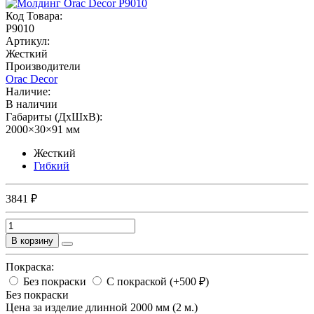
Код Товара:
P9010
Артикул:
Жесткий
Производители
Orac Decor
Наличие:
В наличии
Габариты (ДхШхВ):
2000×30×91 мм
Жесткий
Гибкий
3841 ₽
В корзину
Покраска:
Без покраски
С покраской (+500 ₽)
Без покраски
Цена за изделие длинной 2000 мм (2 м.)