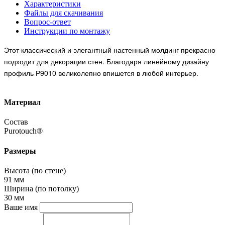
Характеристики
Файлы для скачивания
Вопрос-ответ
Инструкции по монтажу
Этот классический и элегантный настенный молдинг прекрасно
подходит для декорации стен. Благодаря линейному дизайну
профиль Р9010 великолепно впишется в любой интерьер.
Материал
Состав
Purotouch®
Размеры
Высота (по стене)
91 мм
Ширина (по потолку)
30 мм
Ваше имя