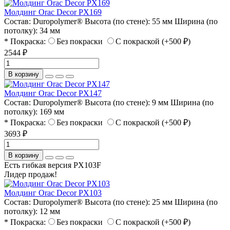
Молдинг Orac Decor PX169
Состав:
Duropolymer®
Высота (по стене):
55 мм
Ширина (по
потолку):
34 мм
* Покраска:
Без покраски
С покраской (+500 ₽)
2544 ₽
В корзину
Молдинг Orac Decor PX147
Состав:
Duropolymer®
Высота (по стене):
9 мм
Ширина (по
потолку):
169 мм
* Покраска:
Без покраски
С покраской (+500 ₽)
3693 ₽
В корзину
Есть гибкая версия PX103F
Лидер продаж!
Молдинг Orac Decor PX103
Состав:
Duropolymer®
Высота (по стене):
25 мм
Ширина (по
потолку):
12 мм
* Покраска:
Без покраски
С покраской (+500 ₽)