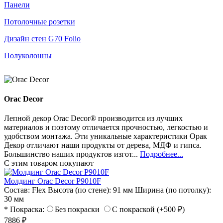
Панели
Потолочные розетки
Дизайн стен G70 Folio
Полуколонны
Orac Decor
Лепной декор Orac Decor® производится из лучших
материалов и поэтому отличается прочностью, легкостью и
удобством монтажа. Эти уникальные характеристики Орак
Декор отличают наши продукты от дерева, МДФ и гипса.
Большинство наших продуктов изгот...
Подробнее...
С этим товаром покупают
Молдинг Orac Decor P9010F
Состав:
Flex
Высота (по стене):
91 мм
Ширина (по потолку):
30 мм
* Покраска:
Без покраски
С покраской (+500 ₽)
7886 ₽