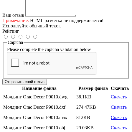
Ваш отзыв
Примечание:
HTML разметка не поддерживается!
Используйте обычный текст.
Рейтинг
Captcha
Please complete the captcha validation below
Отправить свой отзыв
Название файла
Размер файла
Скачать
Молдинг Orac Decor P9010.dwg
36.1KB
Скачать
Молдинг Orac Decor P9010.dxf
274.47KB
Скачать
Молдинг Orac Decor P9010.max
812KB
Скачать
Молдинг Orac Decor P9010.obj
29.03KB
Скачать