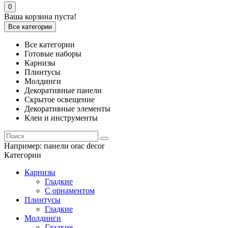
0
Ваша корзина пуста!
Все категории
Все категории
Готовые наборы
Карнизы
Плинтусы
Молдинги
Декоративные панели
Скрытое освещение
Декоративные элементы
Клеи и инструменты
Например:
панели orac decor
Категории
Карнизы
Гладкие
С орнаментом
Плинтусы
Гладкие
Молдинги
Гладкие