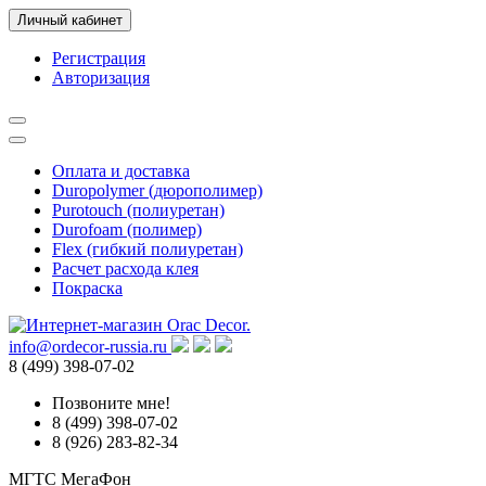
Личный кабинет
Регистрация
Авторизация
Оплата и доставка
Duropolymer (дюрополимер)
Purotouch (полиуретан)
Durofoam (полимер)
Flex (гибкий полиуретан)
Расчет расхода клея
Покраска
info@ordecor-russia.ru
8 (499) 398-07-02
Позвоните мне!
8 (499) 398-07-02
8 (926) 283-82-34
МГТС
МегаФон