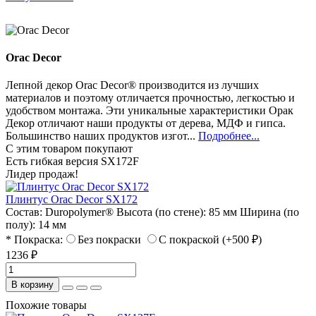
Orac Decor
Лепной декор Orac Decor® производится из лучших
материалов и поэтому отличается прочностью, легкостью и
удобством монтажа. Эти уникальные характеристики Орак
Декор отличают наши продукты от дерева, МДФ и гипса.
Большинство наших продуктов изгот...
Подробнее...
С этим товаром покупают
Есть гибкая версия SX172F
Лидер продаж!
Плинтус Orac Decor SX172
Состав:
Duropolymer®
Высота (по стене):
85 мм
Ширина (по
полу):
14 мм
* Покраска:
Без покраски
С покраской (+500 ₽)
1236 ₽
В корзину
Похожие товары