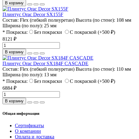
В корзину
Плинтус Orac Decor SX155F
Состав:
Flex (гибкий полиуретан)
Высота (по стене):
108 мм
Ширина (по полу):
25 мм
* Покраска:
Без покраски
С покраской (+500 ₽)
8121 ₽
В корзину
Плинтус Orac Decor SX184F CASCADE
Состав:
Flex (гибкий полиуретан)
Высота (по стене):
110 мм
Ширина (по полу):
13 мм
* Покраска:
Без покраски
С покраской (+500 ₽)
6884 ₽
В корзину
Общая информация
Сертификаты
О компании
Оплата и доставка