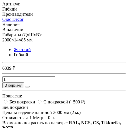
Артикул:
Гибкий
Производители
Orac Decor
Наличие:
В наличии
Габариты (ДхШхВ):
2000×14×85 мм
Жесткий
Гибкий
6339 ₽
В корзину
Покраска:
Без покраски
С покраской (+500 ₽)
Без покраски
Цена за изделие длинной 2000 мм (2 м.)
Стоимость за 1 Метр =
0
р.
Возможно покрасить по палитре:
RAL, NCS, CS, Tikkurila,
WCP