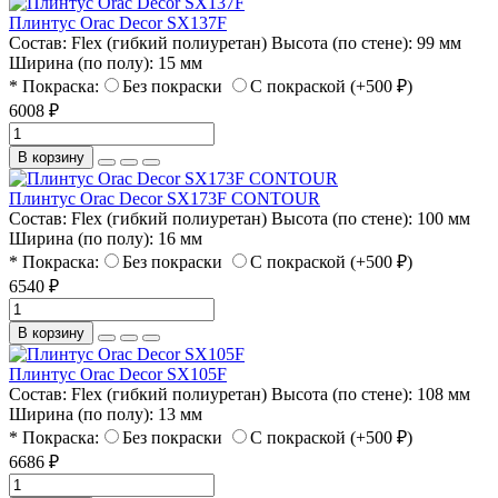
Плинтус Orac Decor SX137F
Состав:
Flex (гибкий полиуретан)
Высота (по стене):
99 мм
Ширина (по полу):
15 мм
* Покраска:
Без покраски
С покраской (+500 ₽)
6008 ₽
В корзину
Плинтус Orac Decor SX173F CONTOUR
Состав:
Flex (гибкий полиуретан)
Высота (по стене):
100 мм
Ширина (по полу):
16 мм
* Покраска:
Без покраски
С покраской (+500 ₽)
6540 ₽
В корзину
Плинтус Orac Decor SX105F
Состав:
Flex (гибкий полиуретан)
Высота (по стене):
108 мм
Ширина (по полу):
13 мм
* Покраска:
Без покраски
С покраской (+500 ₽)
6686 ₽