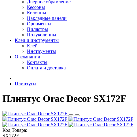
Дверное обрамление
Кессоны
Колонны
Накладные панели
Орнаменты
Пилястры
Полуколонны
Клеи и инструменты
Клей
Инструменты
О компании
Контакты
Оплата и доставка
Плинтусы
Плинтус Orac Decor SX172F
Код Товара:
SX172F