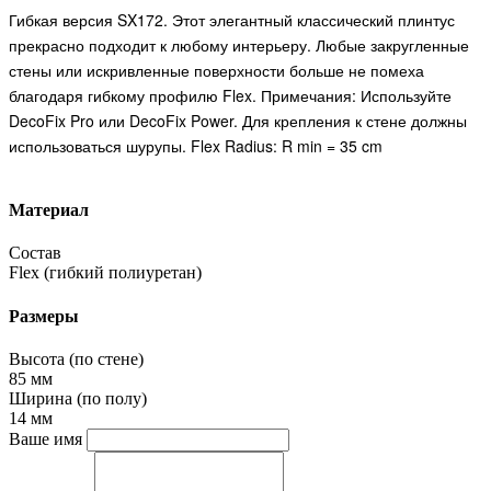
Гибкая версия SX172. Этот элегантный классический плинтус
прекрасно подходит к любому интерьеру. Любые закругленные
стены или искривленные поверхности больше не помеха
благодаря гибкому профилю Flex. Примечания: Используйте
DecoFix Pro или DecoFix Power. Для крепления к стене должны
использоваться шурупы. Flex Radius: R min = 35 cm
Материал
Состав
Flex (гибкий полиуретан)
Размеры
Высота (по стене)
85 мм
Ширина (по полу)
14 мм
Ваше имя