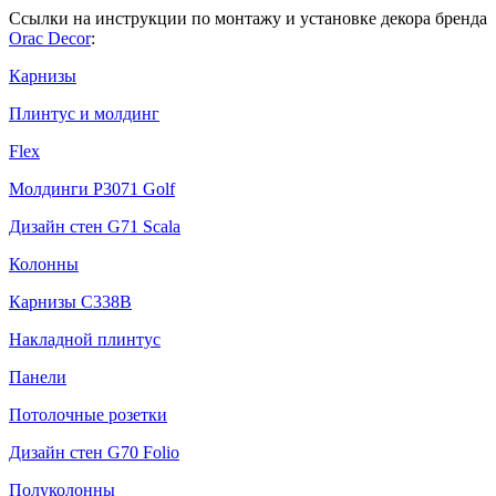
Ссылки на инструкции по монтажу и установке декора бренда
Orac Decor
:
Карнизы
Плинтус и молдинг
Flex
Молдинги P3071 Golf
Дизайн стен G71 Scala
Колонны
Карнизы С338В
Накладной плинтус
Панели
Потолочные розетки
Дизайн стен G70 Folio
Полуколонны