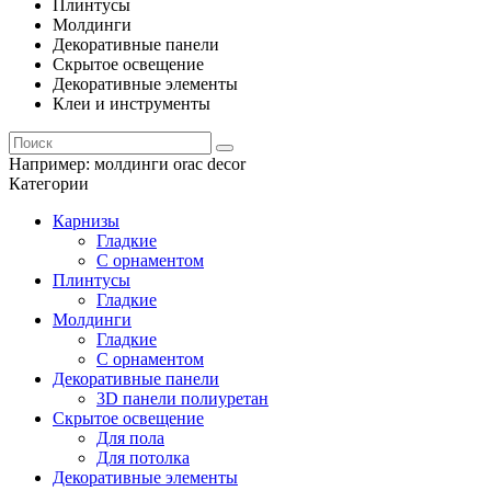
Плинтусы
Молдинги
Декоративные панели
Скрытое освещение
Декоративные элементы
Клеи и инструменты
Например:
молдинги orac decor
Категории
Карнизы
Гладкие
С орнаментом
Плинтусы
Гладкие
Молдинги
Гладкие
С орнаментом
Декоративные панели
3D панели полиуретан
Скрытое освещение
Для пола
Для потолка
Декоративные элементы