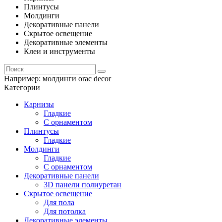
Плинтусы
Молдинги
Декоративные панели
Скрытое освещение
Декоративные элементы
Клеи и инструменты
Например:
молдинги orac decor
Категории
Карнизы
Гладкие
С орнаментом
Плинтусы
Гладкие
Молдинги
Гладкие
С орнаментом
Декоративные панели
3D панели полиуретан
Скрытое освещение
Для пола
Для потолка
Декоративные элементы