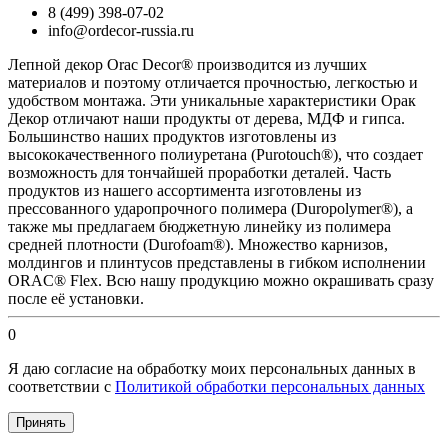
8 (499) 398-07-02
info@ordecor-russia.ru
Лепной декор Orac Decor® производится из лучших
материалов и поэтому отличается прочностью, легкостью и
удобством монтажа. Эти уникальные характеристики Орак
Декор отличают наши продукты от дерева, МДФ и гипса.
Большинство наших продуктов изготовлены из
высококачественного полиуретана (Purotouch®), что создает
возможность для тончайшей проработки деталей. Часть
продуктов из нашего ассортимента изготовлены из
прессованного ударопрочного полимера (Duropolymer®), а
также мы предлагаем бюджетную линейку из полимера
средней плотности (Durofoam®). Множество карнизов,
молдингов и плинтусов представлены в гибком исполнении
ORAC® Flex. Всю нашу продукцию можно окрашивать сразу
после её установки.
0
Я даю согласие на обработку моих персональных данных в
соответствии с
Политикой обработки персональных данных
Принять